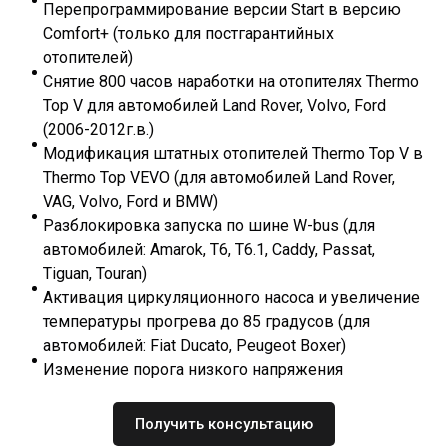
Перепрограммирование версии Start в версию
Comfort+ (только для постгарантийных
отопителей)
Снятие 800 часов наработки на отопителях Thermo
Top V для автомобилей Land Rover, Volvo, Ford
(2006-2012г.в.)
Модификация штатных отопителей Thermo Top V в
Thermo Top VEVO (для автомобилей Land Rover,
VAG, Volvo, Ford и BMW)
Разблокировка запуска по шине W-bus (для
автомобилей: Amarok, T6, T6.1, Caddy, Passat,
Tiguan, Touran)
Активация циркуляционного насоса и увеличение
температуры прогрева до 85 градусов (для
автомобилей: Fiat Ducato, Peugeot Boxer)
Изменение порога низкого напряжения
Получить консультацию